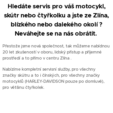
Hledáte servis pro váš motocykl,
skútr nebo čtyřkolku a jste ze Zlína,
blízkého nebo dalekého okolí ?
Neváhejte se na nás obrátit.
Přestože jsme nová společnost, tak můžeme nabídnou
20 let zkušeností v oboru, lidský přístup a příjemné
prostředí a to přímo v centru Zlína .
Nabízíme kompletní servisní služby, pro všechny
značky skútru a to i čínských, pro všechny značky
motocyklů (HARLEY-DAVIDSON pouze po domluvě),
pro většinu čtyřkolek.